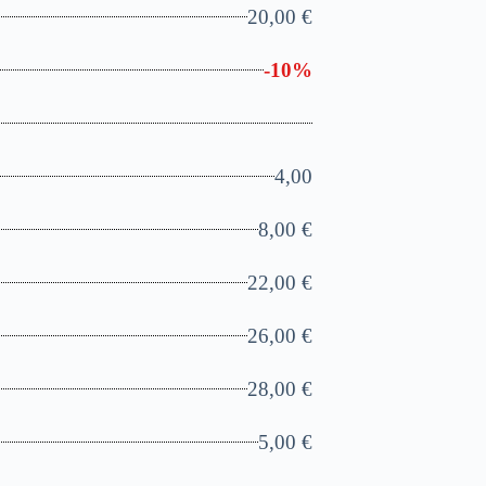
20,00 €
-10%
4,00
8,00 €
22,00 €
26,00 €
28,00 €
5,00 €