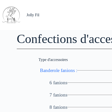
Jolly Fil
Confections d'acce
Type d'accessoires
Banderole fanions :
6 fanions
7 fanions
8 fanions